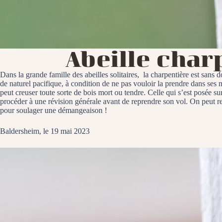
Abeille char
Dans la grande famille des abeilles solitaires, la charpentière est sans d
de naturel pacifique, à condition de ne pas vouloir la prendre dans ses
peut creuser toute sorte de bois mort ou tendre. Celle qui s’est posée su
procéder à une révision générale avant de reprendre son vol. On peut rem
pour soulager une démangeaison !
Baldersheim, le 19 mai 2023