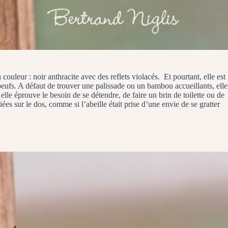
 couleur : noir anthracite avec des reflets violacés. Et pourtant, elle est
oeufs. A défaut de trouver une palissade ou un bambou accueillants, elle
elle éprouve le besoin de se détendre, de faire un brin de toilette ou de
s sur le dos, comme si l’abeille était prise d’une envie de se gratter