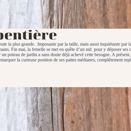
pentière
oute la plus grande. Imposante par la taille, mais aussi inquiétante par la
 mains. Fin mai, la femelle se met en quête d’un nid pour y déposer ses 
r un poteau de jardin a sans doute déjà achevé cette besogne. A présent, 
arquer la curieuse position de ses pattes médianes, complètement repliée