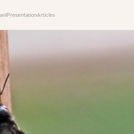
eil
Présentation
Articles