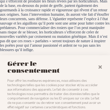
qui s’efforcent de produire les fleurs rêvées par les horticulteurs. Mais
de la base, en-dessous du point de greffe, partent également des
gourmands à la croissance rapide et vigoureuse qui rêvent d’un retour
aux origines. Sans l’intervention humaine, ils auront vite fait d’étouffer
leurs concurrents, sans défense. L’églantier représente l’espèce à l’état
sauvage et les aiguillons qu’il porte sont une arme pour lutter contre les
prédateurs. Pour commercialiser des rosiers que l’on peut manipuler
sans risque de se blesser, les horticulteurs s’efforcent de créer de
nouvelles variétés par croisement ou mutation génétique. Mais il n’est
pas dit que ces roses « parfaites » seront toujours de nature à inspirer
les poètes pour qui l’amour passionné et ardent ne va pas sans les
blessures qu’il inflige.
Baldersheim, le 9 juin 2024
Gérer le
consentement
Pour offrir les meilleures expériences, nous utilisons des
technologies telles que les cookies pour stocker et/ou accéder
aux informations des appareils. Le fait de consentir à ces
technologies nous permettra de traiter des données telles que le
comportement de navigation ou les ID uniques sur ce site. Le fait
de ne pas consentir ou de retirer son consentement peut avoir un
effet négatif sur certaines caractéristiques et fonctions.