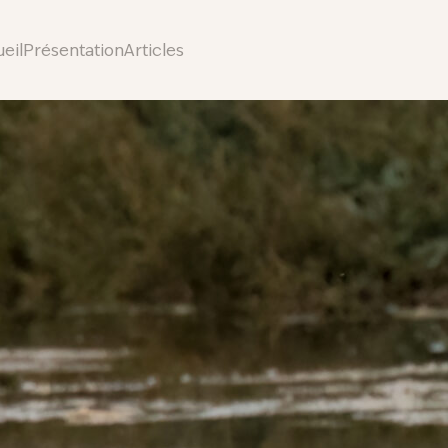
eil
Présentation
Articles