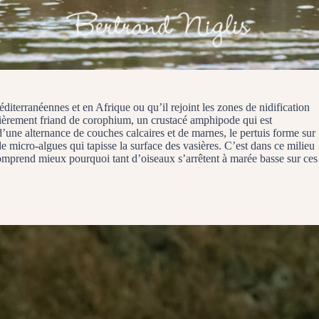
éditerranéennes et en Afrique ou qu’il rejoint les zones de nidification
culièrement friand de corophium, un crustacé amphipode qui est
d’une alternance de couches calcaires et de marnes, le pertuis forme sur
de micro-algues qui tapisse la surface des vasières. C’est dans ce milieu
comprend mieux pourquoi tant d’oiseaux s’arrêtent à marée basse sur ces