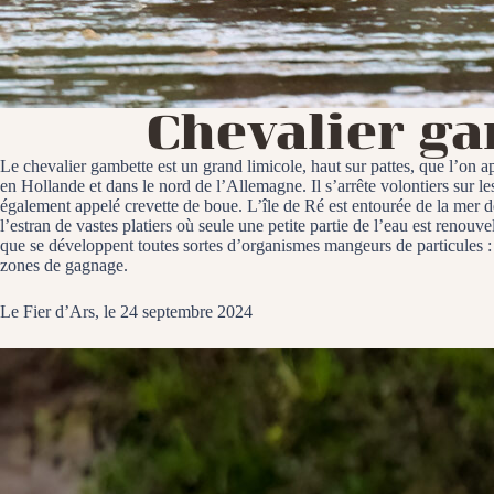
Chevalier g
Le chevalier gambette est un grand limicole, haut sur pattes, que l’on ap
en Hollande et dans le nord de l’Allemagne. Il s’arrête volontiers sur l
également appelé crevette de boue. L’île de Ré est entourée de la mer d
l’estran de vastes platiers où seule une petite partie de l’eau est renou
que se développent toutes sortes d’organismes mangeurs de particules :
zones de gagnage.
Le Fier d’Ars, le 24 septembre 2024