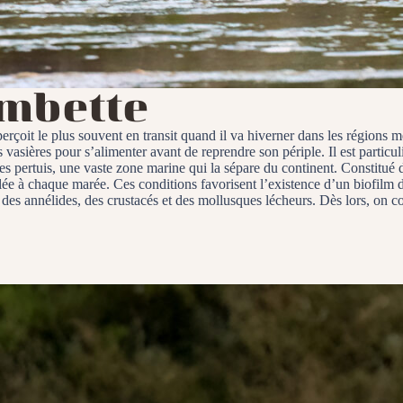
ambette
erçoit le plus souvent en transit quand il va hiverner dans les régions m
es vasières pour s’alimenter avant de reprendre son périple. Il est parti
es pertuis, une vaste zone marine qui la sépare du continent. Constitué 
velée à chaque marée. Ces conditions favorisent l’existence d’un biofilm 
 des annélides, des crustacés et des mollusques lécheurs. Dès lors, on 