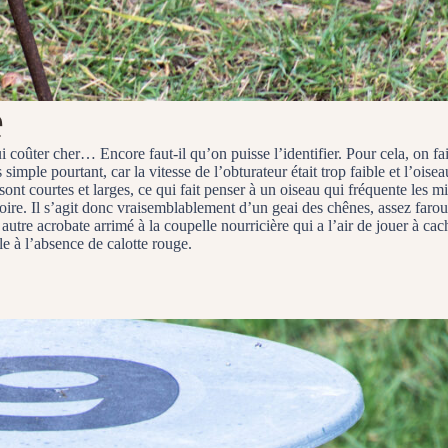
e
lui coûter cher… Encore faut-il qu’on puisse l’identifier. Pour cela, on f
simple pourtant, car la vitesse de l’obturateur était trop faible et l’oise
ont courtes et larges, ce qui fait penser à un oiseau qui fréquente les mil
ire. Il s’agit donc vraisemblablement d’un geai des chênes, assez farouc
 autre acrobate arrimé à la coupelle nourricière qui a l’air de jouer à cac
e à l’absence de calotte rouge.