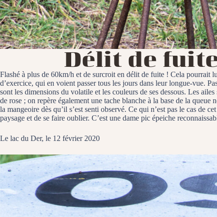
Délit de fuit
Flashé à plus de 60km/h et de surcroit en délit de fuite ! Cela pourrait 
d’exercice, qui en voient passer tous les jours dans leur longue-vue. Pas 
sont les dimensions du volatile et les couleurs de ses dessous. Les ailes s
de rose ; on repère également une tache blanche à la base de la queue no
la mangeoire dès qu’il s’est senti observé. Ce qui n’est pas le cas de cet
paysage et de se faire oublier. C’est une dame pic épeiche reconnaissabl
Le lac du Der, le 12 février 2020