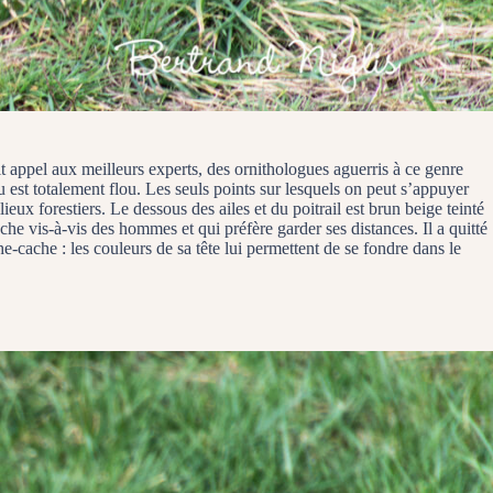
ait appel aux meilleurs experts, des ornithologues aguerris à ce genre
au est totalement flou. Les seuls points sur lesquels on peut s’appuyer
ieux forestiers. Le dessous des ailes et du poitrail est brun beige teinté
he vis-à-vis des hommes et qui préfère garder ses distances. Il a quitté
he-cache : les couleurs de sa tête lui permettent de se fondre dans le