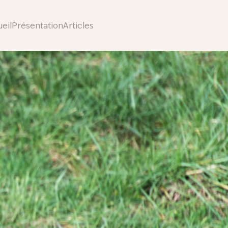
eil
Présentation
Articles