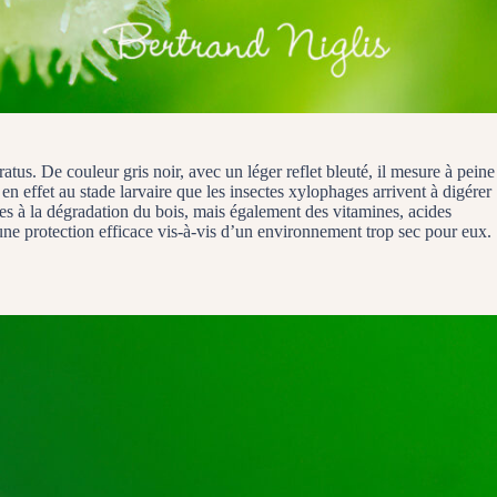
tus. De couleur gris noir, avec un léger reflet bleuté, il mesure à peine
en effet au stade larvaire que les insectes xylophages arrivent à digérer
es à la dégradation du bois, mais également des vitamines, acides
 d’une protection efficace vis-à-vis d’un environnement trop sec pour eux.