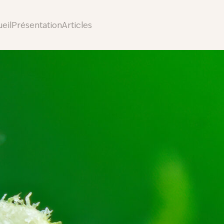
eil
Présentation
Articles