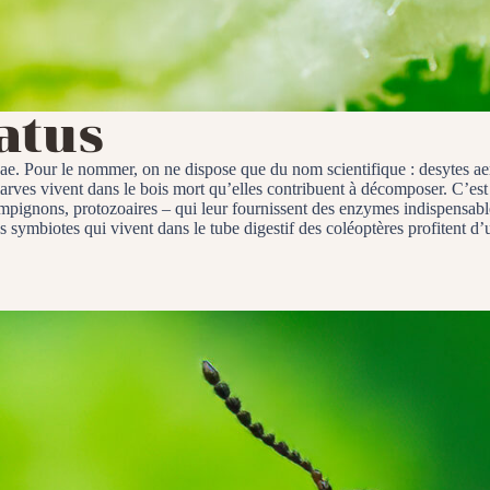
atus
ae. Pour le nommer, on ne dispose que du nom scientifique : desytes aera
 larves vivent dans le bois mort qu’elles contribuent à décomposer. C’est 
hampignons, protozoaires – qui leur fournissent des enzymes indispensabl
 les symbiotes qui vivent dans le tube digestif des coléoptères profitent