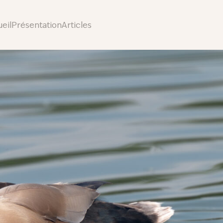
eil
Présentation
Articles