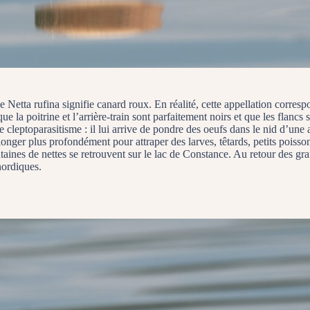
 Netta rufina signifie canard roux. En réalité, cette appellation corres
e la poitrine et l’arrière-train sont parfaitement noirs et que les flancs
e de cleptoparasitisme : il lui arrive de pondre des oeufs dans le nid d’u
longer plus profondément pour attraper des larves, têtards, petits poiss
taines de nettes se retrouvent sur le lac de Constance. Au retour des gr
 nordiques.