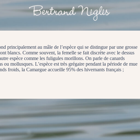
pond principalement au mâle de l’espèce qui se distingue par une grosse
 sont blancs. Comme souvent, la femelle se fait discrète avec le dessus
ne autre espèce comme les fuligules morillons. On parle de canards
ons ou mollusques. L’espèce est très grégaire pendant la période de mue
ands froids, la Camargue accueille 95% des hivernants français ;