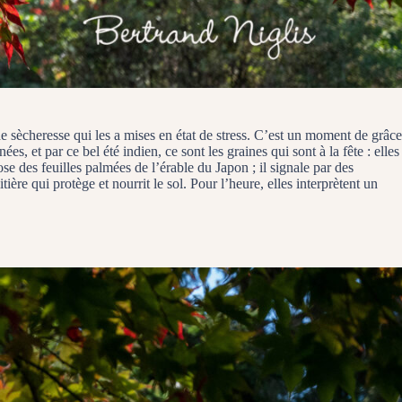
 sècheresse qui les a mises en état de stress. C’est un moment de grâce
s, et par ce bel été indien, ce sont les graines qui sont à la fête : elles
se des feuilles palmées de l’érable du Japon ; il signale par des
ère qui protège et nourrit le sol. Pour l’heure, elles interprètent un