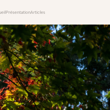
eil
Présentation
Articles