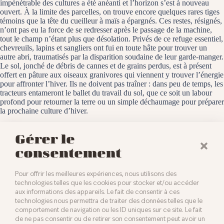
impénétrable des cultures a été anéanti et l’horizon s’est à nouveau
ouvert. À la limite des parcelles, on trouve encore quelques rares tiges
témoins que la tête du cueilleur à maïs a épargnés. Ces restes, résignés,
n’ont pas eu la force de se redresser après le passage de la machine,
tout le champ n’étant plus que désolation. Privés de ce refuge essentiel,
chevreuils, lapins et sangliers ont fui en toute hâte pour trouver un
autre abri, traumatisés par la disparition soudaine de leur garde-manger.
Le sol, jonché de débris de cannes et de grains perdus, est à présent
offert en pâture aux oiseaux granivores qui viennent y trouver l’énergie
pour affronter l’hiver. Ils ne doivent pas traîner : dans peu de temps, les
tracteurs entameront le ballet du travail du sol, que ce soit un labour
profond pour retourner la terre ou un simple déchaumage pour préparer
la prochaine culture d’hiver.
Les Octrois, le 1 décembre 2025
Gérer le
consentement
Pour offrir les meilleures expériences, nous utilisons des
technologies telles que les cookies pour stocker et/ou accéder
aux informations des appareils. Le fait de consentir à ces
technologies nous permettra de traiter des données telles que le
comportement de navigation ou les ID uniques sur ce site. Le fait
de ne pas consentir ou de retirer son consentement peut avoir un