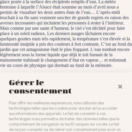
glace posée à la surface des récipients remplis d’eau. La météo
bretonne à laquelle l’Alsace était soumise au mois d’avril nous a
permis de visualiser les deux autres états de l’eau… L’après-midi
touchait à sa fin sans vraiment susciter de grands regrets en raison des
averses incessantes qui incitaient les personnes à rester à l’intérieur.
Mais comme par une saute d’humeur, le ciel s’est déchiré pour faire
place à un soleil radieux. Les derniers nuages lâchaient encore
quelques gouttes mais très rapidement, la température s’est élevée et la
luminosité insipide a pris des couleurs à fort contraste. C’est au fond du
jardin que cet antagonisme était le plus frappant. L’eau tombait encore
légèrement sous la forme liquide que déjà le toit fumant de la
maisonnette trahissait le changement d’état en vapeur… et redonnait
vie un cours de physique qui dormait au fond de la mémoire.
Baldersheim, le 27 avril 2024
Gérer le
consentement
Pour offrir les meilleures expériences, nous utilisons des
technologies telles que les cookies pour stocker et/ou accéder
aux informations des appareils. Le fait de consentir à ces
technologies nous permettra de traiter des données telles que le
comportement de navigation ou les ID uniques sur ce site. Le fait
de ne pas consentir ou de retirer son consentement peut avoir un