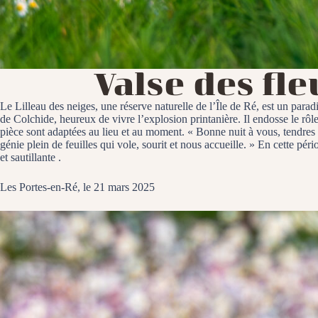
Valse des fle
Le Lilleau des neiges, une réserve naturelle de l’Île de Ré, est un parad
de Colchide, heureux de vivre l’explosion printanière. Il endosse le rôle
pièce sont adaptées au lieu et au moment. « Bonne nuit à vous, tendres r
génie plein de feuilles qui vole, sourit et nous accueille. » En cette pé
et sautillante .
Les Portes-en-Ré, le 21 mars 2025