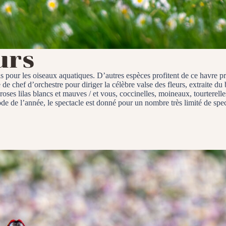
urs
is pour les oiseaux aquatiques. D’autres espèces profitent de ce havre pr
 de chef d’orchestre pour diriger la célèbre valse des fleurs, extraite du
oses lilas blancs et mauves / et vous, coccinelles, moineaux, tourterell
riode de l’année, le spectacle est donné pour un nombre très limité de sp