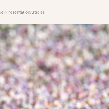
eil
Présentation
Articles