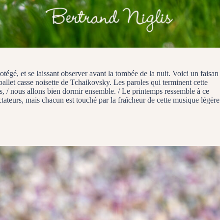
otégé, et se laissant observer avant la tombée de la nuit. Voici un faisan
 ballet casse noisette de Tchaikovsky. Les paroles qui terminent cette
es, / nous allons bien dormir ensemble. / Le printemps ressemble à ce
ectateurs, mais chacun est touché par la fraîcheur de cette musique légère