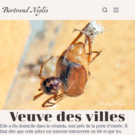
Passer
au
contenu
Aucun
Accueil
résultat
Présentation
Articles
Veuve des villes
Elle a élu domicile dans la véranda, tout près de la porte d’entrée. Il
faut dire que cette pièce est souvent entrouverte en été et que les