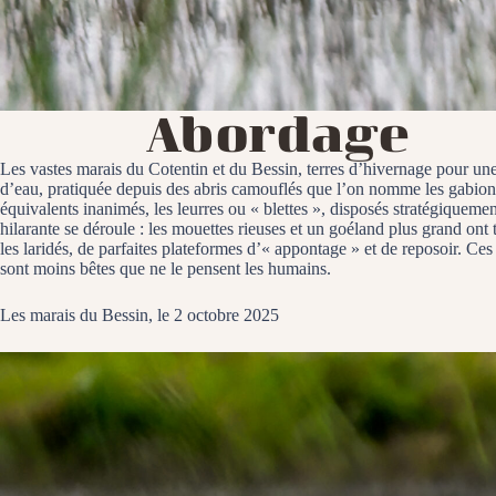
Abordage
Les vastes marais du Cotentin et du Bessin, terres d’hivernage pour une
d’eau, pratiquée depuis des abris camouflés que l’on nomme les gabions. 
équivalents inanimés, les leurres ou « blettes », disposés stratégiqueme
hilarante se déroule : les mouettes rieuses et un goéland plus grand ont
les laridés, de parfaites plateformes d’« appontage » et de reposoir. Ces
sont moins bêtes que ne le pensent les humains.
Les marais du Bessin, le 2 octobre 2025