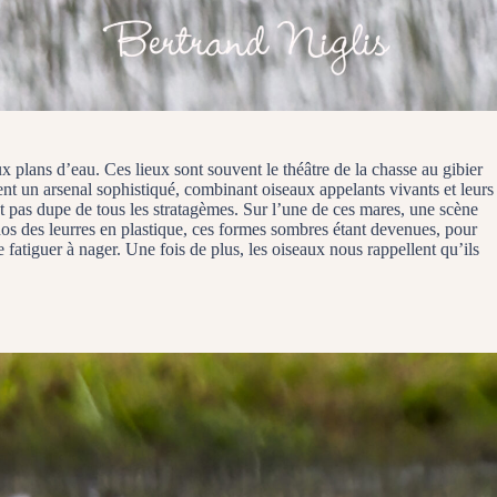
 plans d’eau. Ces lieux sont souvent le théâtre de la chasse au gibier
ient un arsenal sophistiqué, combinant oiseaux appelants vivants et leurs
st pas dupe de tous les stratagèmes. Sur l’une de ces mares, une scène
 dos des leurres en plastique, ces formes sombres étant devenues, pour
e fatiguer à nager. Une fois de plus, les oiseaux nous rappellent qu’ils