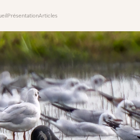
eil
Présentation
Articles