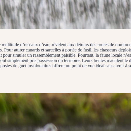
 multitude d’oiseaux d’eau, révèlent aux détours des routes de nombreux
Pour attirer canards et sarcelles à portée de fusil, les chasseurs déplo
nt pour simuler un rassemblement paisible. Pourtant, la faune locale n’e
 tout simplement pris possession du territoire. Leurs fientes maculent le
 postes de guet involontaires offrent un point de vue idéal sans avoir à s