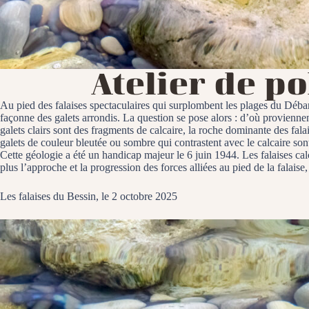
Atelier de p
Au pied des falaises spectaculaires qui surplombent les plages du Débar
façonne des galets arrondis. La question se pose alors : d’où proviennen
galets clairs sont des fragments de calcaire, la roche dominante des fala
galets de couleur bleutée ou sombre qui contrastent avec le calcaire son
Cette géologie a été un handicap majeur le 6 juin 1944. Les falaises calc
plus l’approche et la progression des forces alliées au pied de la falais
Les falaises du Bessin, le 2 octobre 2025