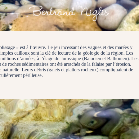
lissage » est à l’œuvre. Le jeu incessant des vagues et des marées y
mples cailloux sont la clé de lecture de la géologie de la région. Les
0 millions d’années, à l’étage du Jurassique (Bajocien et Bathonien). Les
de roches sédimentaires ont été arrachés de la falaise par l’érosion.
e naturelle. Leurs débris (galets et platiers rocheux) compliquaient de
culièrement périlleuse.