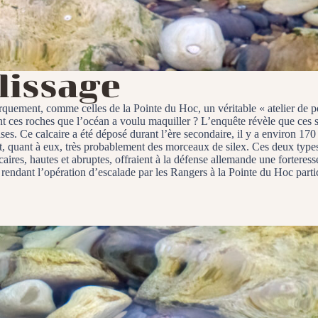
olissage
quement, comme celles de la Pointe du Hoc, un véritable « atelier de po
t ces roches que l’océan a voulu maquiller ? L’enquête révèle que ces si
ises. Ce calcaire a été déposé durant l’ère secondaire, il y a environ 17
t, quant à eux, très probablement des morceaux de silex. Ces deux types 
aires, hautes et abruptes, offraient à la défense allemande une forteress
e, rendant l’opération d’escalade par les Rangers à la Pointe du Hoc parti