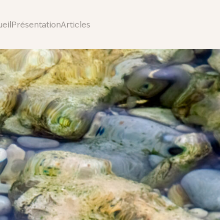
eil
Présentation
Articles