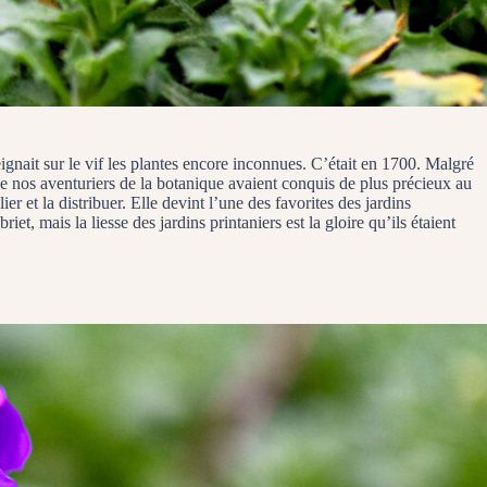
ignait sur le vif les plantes encore inconnues. C’était en 1700. Malgré
 que nos aventuriers de la botanique avaient conquis de plus précieux au
er et la distribuer. Elle devint l’une des favorites des jardins
et, mais la liesse des jardins printaniers est la gloire qu’ils étaient