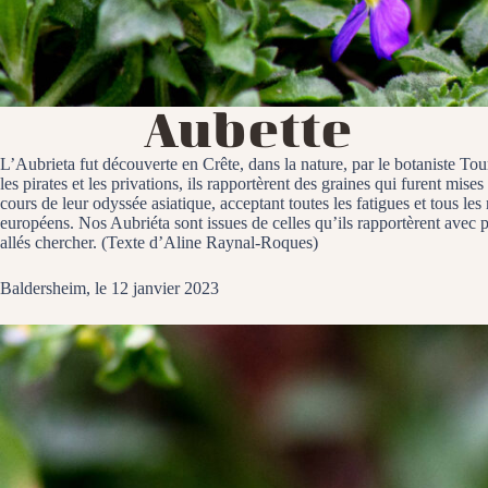
Aubette
L’Aubrieta fut découverte en Crête, dans la nature, par le botaniste Tou
les pirates et les privations, ils rapportèrent des graines qui furent mi
cours de leur odyssée asiatique, acceptant toutes les fatigues et tous les 
européens. Nos Aubriéta sont issues de celles qu’ils rapportèrent avec pein
allés chercher. (Texte d’Aline Raynal-Roques)
Baldersheim, le 12 janvier 2023