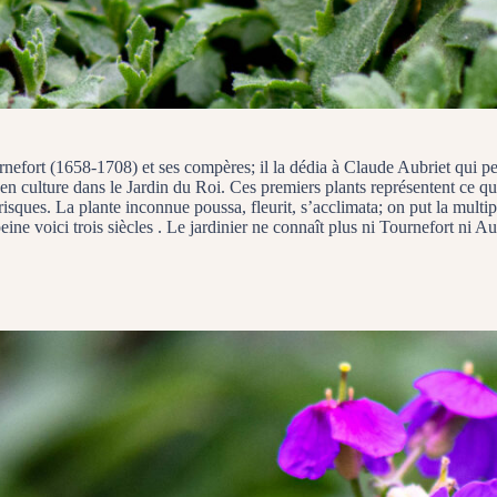
rnefort (1658-1708) et ses compères; il la dédia à Claude Aubriet qui pe
ses en culture dans le Jardin du Roi. Ces premiers plants représentent ce
risques. La plante inconnue poussa, fleurit, s’acclimata; on put la multipli
e voici trois siècles . Le jardinier ne connaît plus ni Tournefort ni Aubri