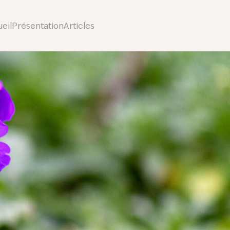
eil
Présentation
Articles