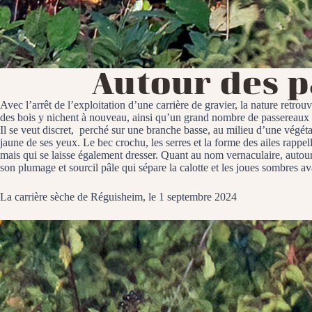
Autour des 
Avec l’arrêt de l’exploitation d’une carrière de gravier, la nature retrou
des bois y nichent à nouveau, ainsi qu’un grand nombre de passereaux ; 
Il se veut discret, perché sur une branche basse, au milieu d’une végétat
jaune de ses yeux. Le bec crochu, les serres et la forme des ailes rappel
mais qui se laisse également dresser. Quant au nom vernaculaire, autour
son plumage et sourcil pâle qui sépare la calotte et les joues sombres ava
La carrière sèche de Réguisheim, le 1 septembre 2024