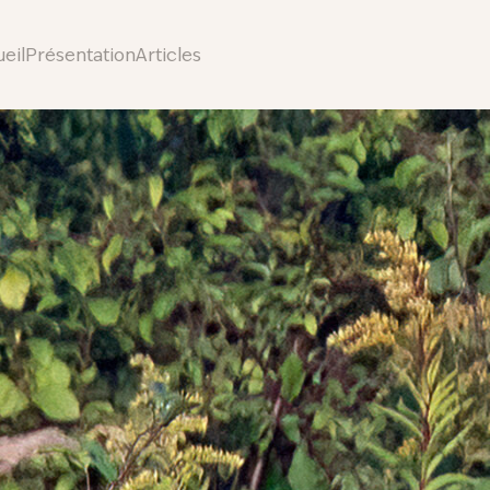
eil
Présentation
Articles