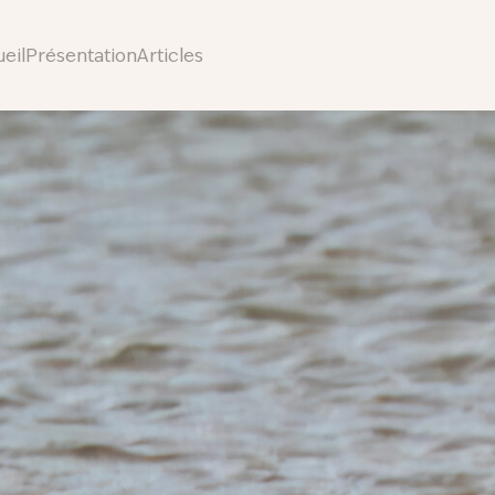
eil
Présentation
Articles