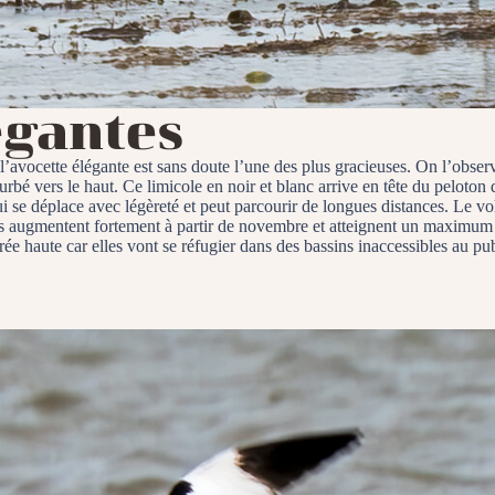
égantes
 l’avocette élégante est sans doute l’une des plus gracieuses. On l’obser
rbé vers le haut. Ce limicole en noir et blanc arrive en tête du peloton d
i se déplace avec légèreté et peut parcourir de longues distances. Le vol 
ectifs augmentent fortement à partir de novembre et atteignent un maximum
rée haute car elles vont se réfugier dans des bassins inaccessibles au pub