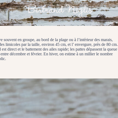
ve souvent en groupe, au bord de la plage ou à l’intérieur des marais,
es limicoles par la taille, environ 45 cm, et l’ envergure, près de 80 cm.
est direct et le battement des ailes rapide; les pattes dépassent la queue
 entre décembre et février. En hiver, on estime à un millier le nombre
lic.