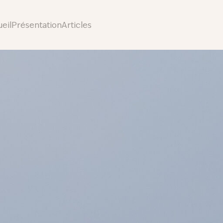
eil
Présentation
Articles