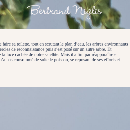
aire sa toilette, tout en scrutant le plan d’eau, les arbres environnants
cercles de reconnaissance puis s’est posé sur un autre arbre. Et
a face cachée de notre satellite. Mais il a fini par réapparaître et
Il n’a pas consommé de suite le poisson, se reposant de ses efforts et