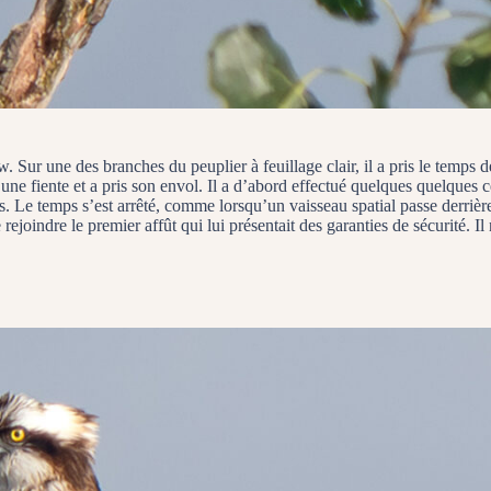
ur une des branches du peuplier à feuillage clair, il a pris le temps de f
é une fiente et a pris son envol. Il a d’abord effectué quelques quelques 
. Le temps s’est arrêté, comme lorsqu’un vaisseau spatial passe derrière l
e rejoindre le premier affût qui lui présentait des garanties de sécurité. 