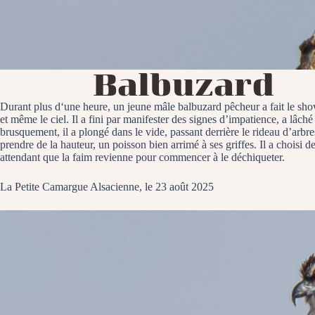
Balbuzard
Durant plus d‘une heure, un jeune mâle balbuzard pêcheur a fait le show. S
et même le ciel. Il a fini par manifester des signes d’impatience, a lâch
brusquement, il a plongé dans le vide, passant derrière le rideau d’arbres
prendre de la hauteur, un poisson bien arrimé à ses griffes. Il a choisi d
attendant que la faim revienne pour commencer à le déchiqueter.
La Petite Camargue Alsacienne, le 23 août 2025