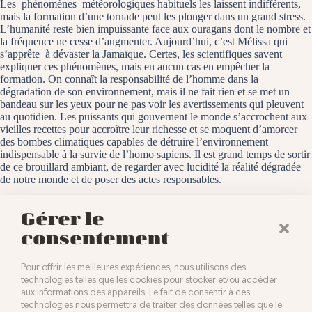
Les phénomènes météorologiques habituels les laissent indifférents,
mais la formation d’une tornade peut les plonger dans un grand stress.
L’humanité reste bien impuissante face aux ouragans dont le nombre et
la fréquence ne cesse d’augmenter. Aujourd’hui, c’est Mélissa qui
s’apprête à dévaster la Jamaïque. Certes, les scientifiques savent
expliquer ces phénomènes, mais en aucun cas en empêcher la
formation. On connaît la responsabilité de l’homme dans la
dégradation de son environnement, mais il ne fait rien et se met un
bandeau sur les yeux pour ne pas voir les avertissements qui pleuvent
au quotidien. Les puissants qui gouvernent le monde s’accrochent aux
vieilles recettes pour accroître leur richesse et se moquent d’amorcer
des bombes climatiques capables de détruire l’environnement
indispensable à la survie de l’homo sapiens. Il est grand temps de sortir
de ce brouillard ambiant, de regarder avec lucidité la réalité dégradée
de notre monde et de poser des actes responsables.
Baldersheim, le 27 octobre 2025
Gérer le
consentement
Pour offrir les meilleures expériences, nous utilisons des
technologies telles que les cookies pour stocker et/ou accéder
aux informations des appareils. Le fait de consentir à ces
technologies nous permettra de traiter des données telles que le