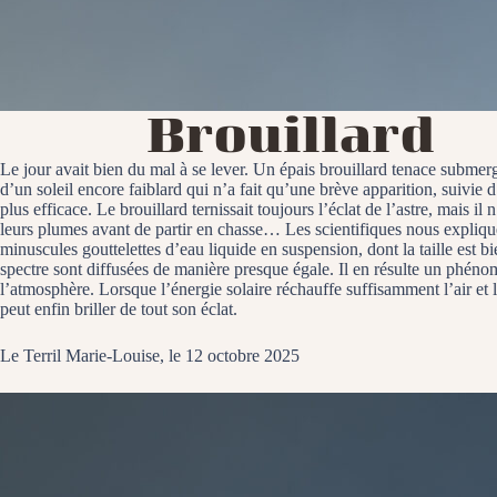
Brouillard
Le jour avait bien du mal à se lever. Un épais brouillard tenace submerg
d’un soleil encore faiblard qui n’a fait qu’une brève apparition, suivie
plus efficace. Le brouillard ternissait toujours l’éclat de l’astre, mais i
leurs plumes avant de partir en chasse… Les scientifiques nous expliqu
minuscules gouttelettes d’eau liquide en suspension, dont la taille est 
spectre sont diffusées de manière presque égale. Il en résulte un phénom
l’atmosphère. Lorsque l’énergie solaire réchauffe suffisamment l’air et l
peut enfin briller de tout son éclat.
Le Terril Marie-Louise, le 12 octobre 2025