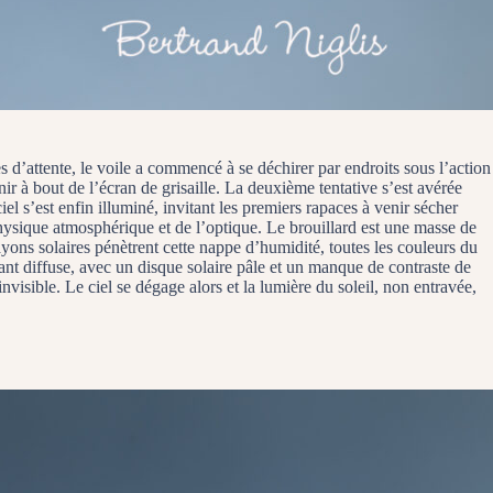
s d’attente, le voile a commencé à se déchirer par endroits sous l’action
r à bout de l’écran de grisaille. La deuxième tentative s’est avérée
ciel s’est enfin illuminé, invitant les premiers rapaces à venir sécher
hysique atmosphérique et de l’optique. Le brouillard est une masse de
ayons solaires pénètrent cette nappe d’humidité, toutes les couleurs du
dant diffuse, avec un disque solaire pâle et un manque de contraste de
nvisible. Le ciel se dégage alors et la lumière du soleil, non entravée,