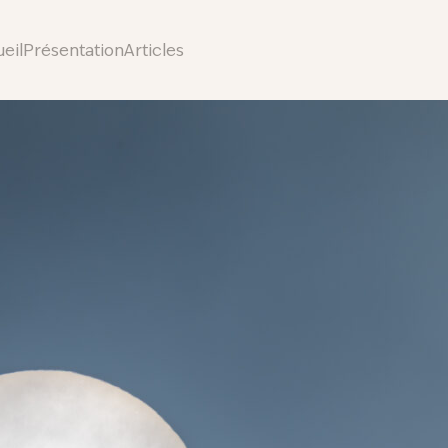
eil
Présentation
Articles