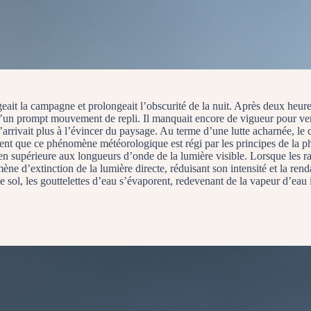
eait la campagne et prolongeait l’obscurité de la nuit. Après deux heure
 d’un prompt mouvement de repli. Il manquait encore de vigueur pour veni
l n’arrivait plus à l’évincer du paysage. Au terme d’une lutte acharnée, le 
ent que ce phénomène météorologique est régi par les principes de la p
bien supérieure aux longueurs d’onde de la lumière visible. Lorsque les r
ène d’extinction de la lumière directe, réduisant son intensité et la ren
e sol, les gouttelettes d’eau s’évaporent, redevenant de la vapeur d’eau i