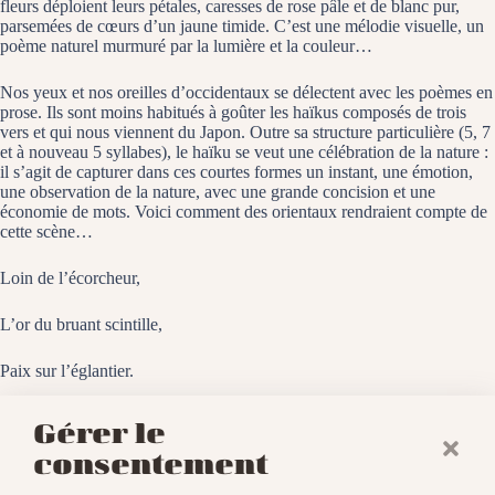
fleurs déploient leurs pétales, caresses de rose pâle et de blanc pur,
parsemées de cœurs d’un jaune timide. C’est une mélodie visuelle, un
poème naturel murmuré par la lumière et la couleur…
Nos yeux et nos oreilles d’occidentaux se délectent avec les poèmes en
prose. Ils sont moins habitués à goûter les haïkus composés de trois
vers et qui nous viennent du Japon. Outre sa structure particulière (5, 7
et à nouveau 5 syllabes), le haïku se veut une célébration de la nature :
il s’agit de capturer dans ces courtes formes un instant, une émotion,
une observation de la nature, avec une grande concision et une
économie de mots. Voici comment des orientaux rendraient compte de
cette scène…
Loin de l’écorcheur,
L’or du bruant scintille,
Paix sur l’églantier.
Le Rothmoos, le 29 mai 2025
Gérer le
consentement