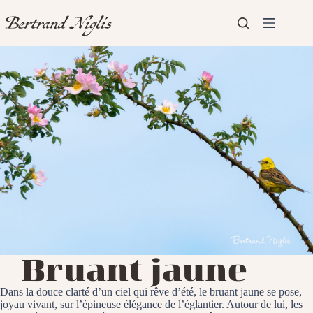
Passer
au
contenu
Aucun
Accueil
résultat
Présentation
Articles
Bruant jaune
Dans la douce clarté d’un ciel qui rêve d’été, le bruant jaune se pose,
joyau vivant, sur l’épineuse élégance de l’églantier. Autour de lui, les