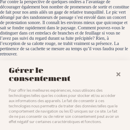
Par contre la perspective de quelques ondées a l’avantage de
décourager également bon nombre de promeneurs de sortir et constitue
de fait pour nos amis ailés un gage de relative tranquillité. Le pic vert
dérangé par des randonneurs de passage s’est envolé dans un concert
de protestation sonore. Il connaît les environs mieux que quiconque et
sait se fondre rapidement dans le paysage. Comment pouvez-vous le
distinguer dans cet entrelacs de branches et de feuillage si vous ne
l’avez pas suivi du regard durant sa fuite précipitée? Rien, à
l’exception de sa calotte rouge, ne trahit vraiment sa présence. La
pertinence de sa cachette se mesure au temps qu’il vous faudra pour le
retrouver.
Wentzwiller, le 1 novembre 2025
Gérer le
consentement
Pour offrir les meilleures expériences, nous utilisons des
technologies telles que les cookies pour stocker et/ou accéder
aux informations des appareils. Le fait de consentir à ces
technologies nous permettra de traiter des données telles que le
comportement de navigation ou les ID uniques sur ce site. Le fait
de ne pas consentir ou de retirer son consentement peut avoir un
effet négatif sur certaines caractéristiques et fonctions.