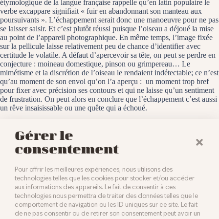
étymologique de la langue française rappelle qu’en latin populaire le
verbe excappare signifiait « fuir en abandonnant son manteau aux
poursuivants ». L’échappement serait donc une manoeuvre pour ne pas
se laisser saisir. Et c’est plutôt réussi puisque l’oiseau a déjoué la mise
au point de l’appareil photographique. En même temps, l’image fixée
sur la pellicule laisse relativement peu de chance d’identifier avec
certitude le volatile. A défaut d’apercevoir sa tête, on peut se perdre en
conjecture : moineau domestique, pinson ou grimpereau… Le
mimétisme et la discrétion de l’oiseau le rendaient indétectable; ce n’est
qu’au moment de son envol qu’on l’a aperçu : un moment trop bref
pour fixer avec précision ses contours et qui ne laisse qu’un sentiment
de frustration. On peut alors en conclure que l’échappement c’est aussi
un rêve insaisissable ou une quête qui a échoué.
Baldersheim, le 6 novembre 2023
Gérer le
consentement
Pour offrir les meilleures expériences, nous utilisons des
technologies telles que les cookies pour stocker et/ou accéder
aux informations des appareils. Le fait de consentir à ces
technologies nous permettra de traiter des données telles que le
comportement de navigation ou les ID uniques sur ce site. Le fait
de ne pas consentir ou de retirer son consentement peut avoir un