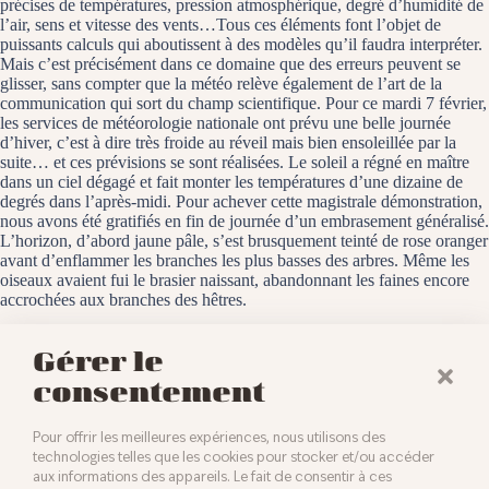
précises de températures, pression atmosphérique, degré d’humidité de
l’air, sens et vitesse des vents…Tous ces éléments font l’objet de
puissants calculs qui aboutissent à des modèles qu’il faudra interpréter.
Mais c’est précisément dans ce domaine que des erreurs peuvent se
glisser, sans compter que la météo relève également de l’art de la
communication qui sort du champ scientifique. Pour ce mardi 7 février,
les services de météorologie nationale ont prévu une belle journée
d’hiver, c’est à dire très froide au réveil mais bien ensoleillée par la
suite… et ces prévisions se sont réalisées. Le soleil a régné en maître
dans un ciel dégagé et fait monter les températures d’une dizaine de
degrés dans l’après-midi. Pour achever cette magistrale démonstration,
nous avons été gratifiés en fin de journée d’un embrasement généralisé.
L’horizon, d’abord jaune pâle, s’est brusquement teinté de rose oranger
avant d’enflammer les branches les plus basses des arbres. Même les
oiseaux avaient fui le brasier naissant, abandonnant les faines encore
accrochées aux branches des hêtres.
Baldersheim, le 7 février 2023
Gérer le
consentement
Pour offrir les meilleures expériences, nous utilisons des
technologies telles que les cookies pour stocker et/ou accéder
aux informations des appareils. Le fait de consentir à ces