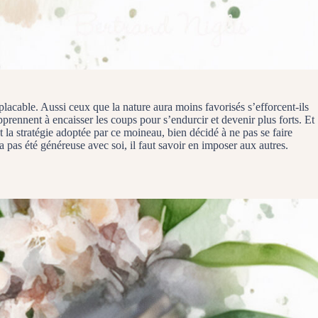
mplacable. Aussi ceux que la nature aura moins favorisés s’efforcent-ils
pprennent à encaisser les coups pour s’endurcir et devenir plus forts. Et
t la stratégie adoptée par ce moineau, bien décidé à ne pas se faire
 pas été généreuse avec soi, il faut savoir en imposer aux autres.