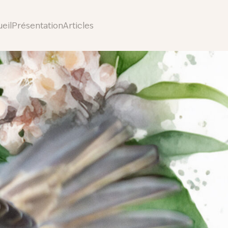
eil
Présentation
Articles