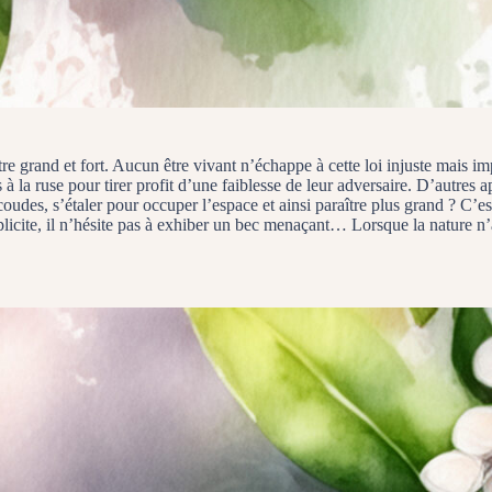
tre grand et fort. Aucun être vivant n’échappe à cette loi injuste mais i
 la ruse pour tirer profit d’une faiblesse de leur adversaire. D’autres a
coudes, s’étaler pour occuper l’espace et ainsi paraître plus grand ? C’es
licite, il n’hésite pas à exhiber un bec menaçant… Lorsque la nature n’a