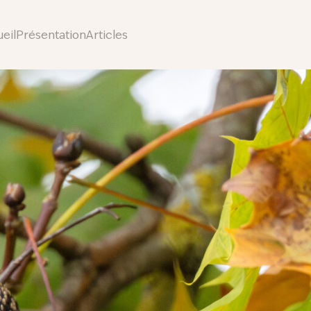
eil
Présentation
Articles