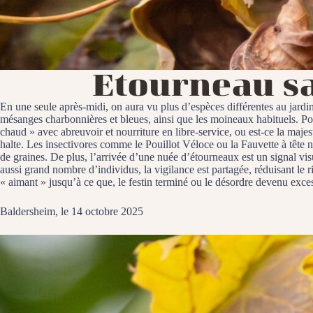
Etourneau s
En une seule après-midi, on aura vu plus d’espèces différentes au jardin 
mésanges charbonnières et bleues, ainsi que les moineaux habituels. Pour
chaud » avec abreuvoir et nourriture en libre-service, ou est-ce la maje
halte. Les insectivores comme le Pouillot Véloce ou la Fauvette à tête no
de graines. De plus, l’arrivée d’une nuée d’étourneaux est un signal vis
aussi grand nombre d’individus, la vigilance est partagée, réduisant le 
« aimant » jusqu’à ce que, le festin terminé ou le désordre devenu excess
Baldersheim, le 14 octobre 2025