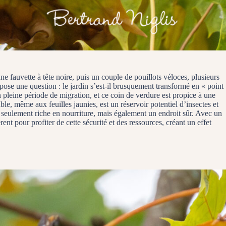
e fauvette à tête noire, puis un couple de pouillots véloces, plusieurs
pose une question : le jardin s’est-il brusquement transformé en « point
 pleine période de migration, et ce coin de verdure est propice à une
le, même aux feuilles jaunies, est un réservoir potentiel d’insectes et
n seulement riche en nourriture, mais également un endroit sûr. Avec un
nt pour profiter de cette sécurité et des ressources, créant un effet