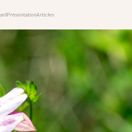
eil
Présentation
Articles