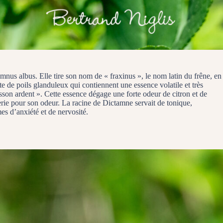
us albus. Elle tire son nom de « fraxinus », le nom latin du frêne, en
te de poils glanduleux qui contiennent une essence volatile et très
on ardent ». Cette essence dégage une forte odeur de citron et de
fumerie pour son odeur. La racine de Dictamne servait de tonique,
es d’anxiété et de nervosité.