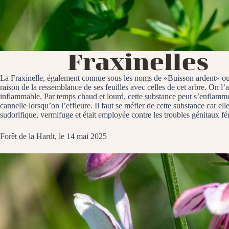
Fraxinelles
La Fraxinelle, également connue sous les noms de «Buisson ardent» ou «
raison de la ressemblance de ses feuilles avec celles de cet arbre. On l
inflammable. Par temps chaud et lourd, cette substance peut s’enflamm
cannelle lorsqu’on l’effleure. Il faut se méfier de cette substance car el
sudorifique, vermifuge et était employée contre les troubles génitaux f
Forêt de la Hardt, le 14 mai 2025