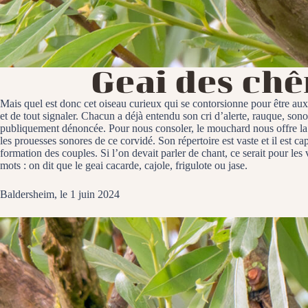
Geai des chê
Mais quel est donc cet oiseau curieux qui se contorsionne pour être aux 
et de tout signaler. Chacun a déjà entendu son cri d’alerte, rauque, sono
publiquement dénoncée. Pour nous consoler, le mouchard nous offre la po
les prouesses sonores de ce corvidé. Son répertoire est vaste et il est c
formation des couples. Si l’on devait parler de chant, ce serait pour le
mots : on dit que le geai cacarde, cajole, frigulote ou jase.
Baldersheim, le 1 juin 2024