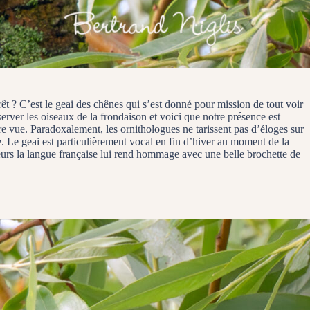
êt ? C’est le geai des chênes qui s’est donné pour mission de tout voir
server les oiseaux de la frondaison et voici que notre présence est
re vue. Paradoxalement, les ornithologues ne tarissent pas d’éloges sur
ble. Le geai est particulièrement vocal en fin d’hiver au moment de la
lleurs la langue française lui rend hommage avec une belle brochette de