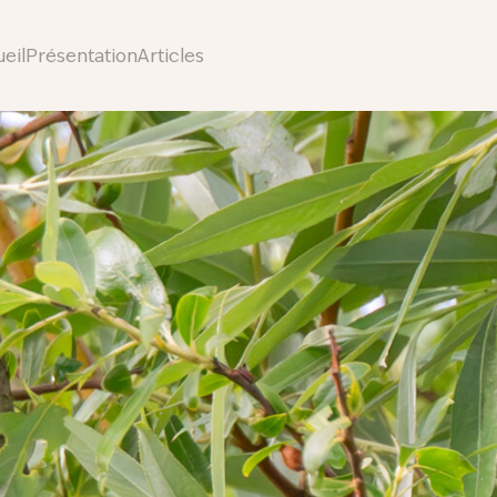
eil
Présentation
Articles