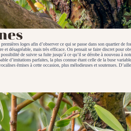
nes
premières loges afin d’observer ce qui se passe dans son quartier de for
re et désagréable, mais très efficace. On pensait se faire discret pour ob
ssibilité de suivre sa fuite jusqu’à ce qu’il se dérobe à nouveau à not
apable d’imitations parfaites, la plus connue étant celle de la buse varia
s vocalises émises à cette occasion, plus mélodieuses et soutenues. D’ai