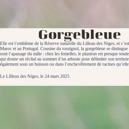
Gorgebleue
Elle est l’emblème de la Réserve naturelle du Lilleau des Niges, et c’es
Maroc et au Portugal. Cousine du rossignol, la gorgebleue se distingu
sont l’apanage du mâle : chez les femelles, le plastron est presque tota
qui donne un récital au sommet d’un arbuste pour délimiter son territoire
également sous un buisson ou dans l’enchevêtrement de racines qu’elle 
Le LIlleau des Niges, le 24 mars 2025