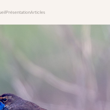
eil
Présentation
Articles