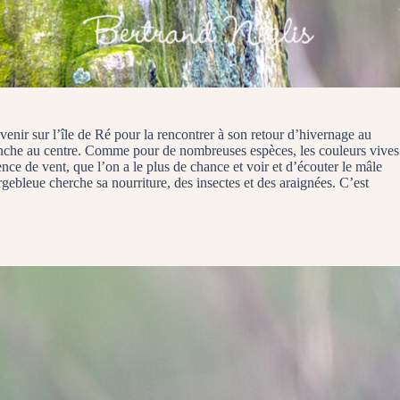
venir sur l’île de Ré pour la rencontrer à son retour d’hivernage au
lanche au centre. Comme pour de nombreuses espèces, les couleurs vives
nce de vent, que l’on a le plus de chance et voir et d’écouter le mâle
rgebleue cherche sa nourriture, des insectes et des araignées. C’est