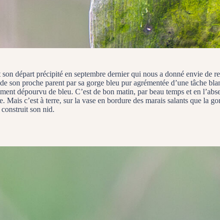
t son départ précipité en septembre dernier qui nous a donné envie de re
e de son proche parent par sa gorge bleu pur agrémentée d’une tâche b
lement dépourvu de bleu. C’est de bon matin, par beau temps et en l’abse
. Mais c’est à terre, sur la vase en bordure des marais salants que la go
construit son nid.