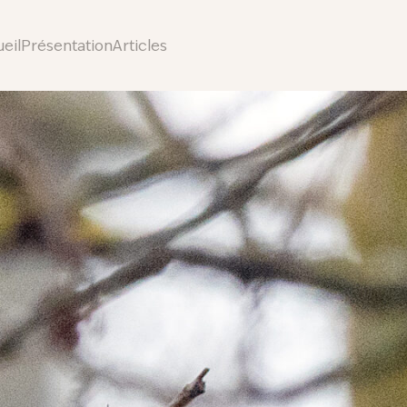
eil
Présentation
Articles