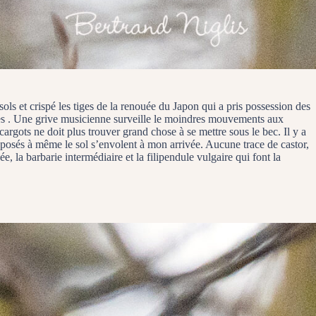
 sols et crispé les tiges de la renouée du Japon qui a pris possession des
rbres . Une grive musicienne surveille le moindres mouvements aux
cargots ne doit plus trouver grand chose à se mettre sous le bec. Il y a
s posés à même le sol s’envolent à mon arrivée. Aucune trace de castor,
, la barbarie intermédiaire et la filipendule vulgaire qui font la