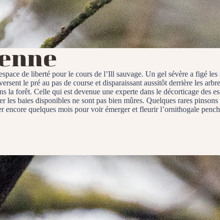
ienne
 espace de liberté pour le cours de l’Ill sauvage. Un gel sévère a figé les
ersent le pré au pas de course et disparaissant aussitôt derrière les a
ans la forêt. Celle qui est devenue une experte dans le décorticage des es
vier les baies disponibles ne sont pas bien mûres. Quelques rares pinson
er encore quelques mois pour voir émerger et fleurir l’ornithogale penchée