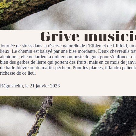
Grive music
Journée de stress dans la réserve naturelle de l’Eiblen et de l’Illfeld, un
lieux. Le chemin est balayé par une bise mordante. Deux chevreuils trav
alentours ; elle ne tardera à quitter son poste de guet pour s’enfoncer d
bien des gerbes de lierre qui portent des fruits, mais en ce mois de jan
de harle-bièvre ou de martin-pêcheur. Pour les plantes, il faudra patient
richesse de ce lieu.
Réguisheim, le 21 janvier 2023