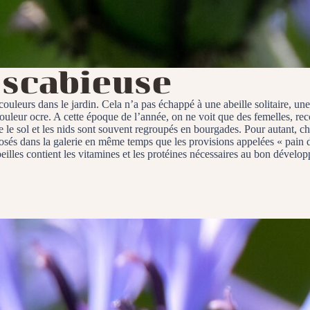
a scabieuse
 couleurs dans le jardin. Cela n’a pas échappé à une abeille solitaire, une
uleur ocre. A cette époque de l’année, on ne voit que des femelles, rec
e le sol et les nids sont souvent regroupés en bourgades. Pour autant, c
posés dans la galerie en même temps que les provisions appelées « pain d’
beilles contient les vitamines et les protéines nécessaires au bon dével