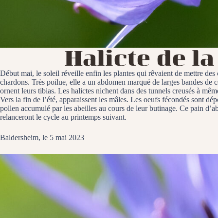
Halicte de l
Début mai, le soleil réveille enfin les plantes qui rêvaient de mettre des
chardons. Très poilue, elle a un abdomen marqué de larges bandes de co
ornent leurs tibias. Les halictes nichent dans des tunnels creusés à mêm
Vers la fin de l’été, apparaissent les mâles. Les oeufs fécondés sont dé
pollen accumulé par les abeilles au cours de leur butinage. Ce pain d’a
relanceront le cycle au printemps suivant.
Baldersheim, le 5 mai 2023