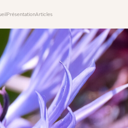
eil
Présentation
Articles