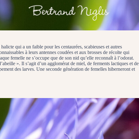
 halicte qui a un faible pour les centaurées, scabieuses et autres
onnaissables à leurs antennes coudées et aux brosses de récolte qui
haque femelle ne s’occupe que de son nid qu’elle reconnaît à l’odorat.
abeille ». Il s’agit d’un agglomérat de miel, de ferments lactiques et de
oppement des larves. Une seconde génération de femelles hiberneront et