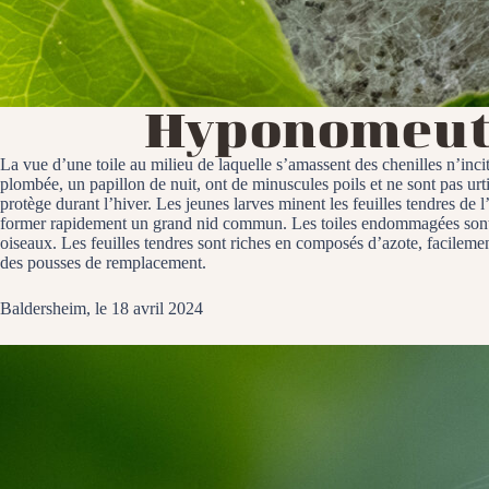
Hyponomeut
La vue d’une toile au milieu de laquelle s’amassent des chenilles n’incit
plombée, un papillon de nuit, ont de minuscules poils et ne sont pas urtic
protège durant l’hiver. Les jeunes larves minent les feuilles tendres de 
former rapidement un grand nid commun. Les toiles endommagées sont aus
oiseaux. Les feuilles tendres sont riches en composés d’azote, facilement
des pousses de remplacement.
Baldersheim, le 18 avril 2024