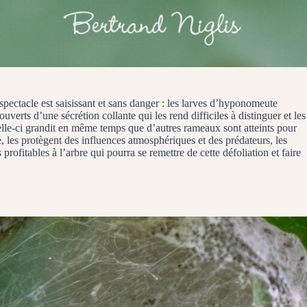
spectacle est saisissant et sans danger : les larves d’hyponomeute
uverts d’une sécrétion collante qui les rend difficiles à distinguer et les
 Celle-ci grandit en même temps que d’autres rameaux sont atteints pour
les protègent des influences atmosphériques et des prédateurs, les
rofitables à l’arbre qui pourra se remettre de cette défoliation et faire