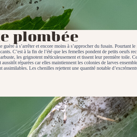
e plombée
e guère à s’arrêter et encore moins à s’approcher du fusain. Pourtant le 
ants. C’est à la fin de l’été que les femelles pondent de petits oeufs reco
l’arbuste, les grignotent méticuleusement et tissent leur première toile.
sitôt réparées car elles maintiennent les colonies de larves ensemble, 
 assimilables. Les chenilles rejettent une quantité notable d’excréments p