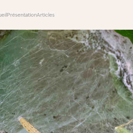
eil
Présentation
Articles