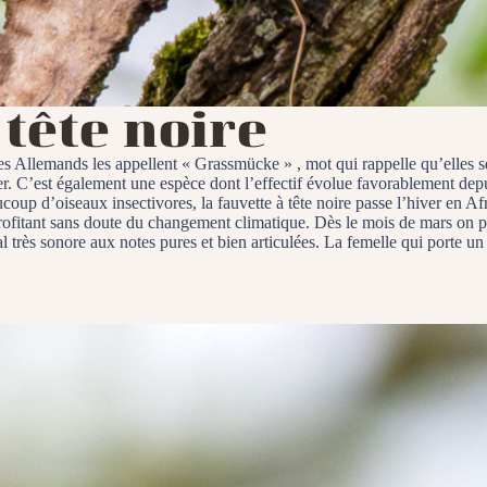
 tête noire
Les Allemands les appellent « Grassmücke » , mot qui rappelle qu’elles se
erver. C’est également une espèce dont l’effectif évolue favorablement 
up d’oiseaux insectivores, la fauvette à tête noire passe l’hiver en A
, profitant sans doute du changement climatique. Dès le mois de mars on 
nal très sonore aux notes pures et bien articulées. La femelle qui porte 