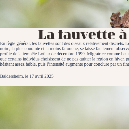
La fauvette à
En règle général, les fauvettes sont des oiseaux relativement discrets. 
noire, la plus courante et la moins farouche, se laisse facilement obs
profité de la tempête Lothar de décembre 1999. Migratrice comme beauco
que certains individus choisissent de ne pas quitter la région en hiver
hésitant assez faible, puis l’intensité augmente pour conclure par un fi
Baldersheim, le 17 avril 2025