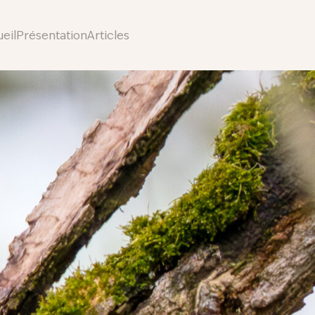
eil
Présentation
Articles