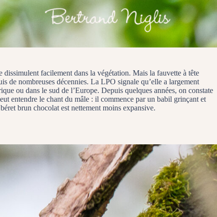
 dissimulent facilement dans la végétation. Mais la fauvette à tête
depuis de nombreuses décennies. La LPO signale qu’elle a largement
frique ou dans le sud de l’Europe. Depuis quelques années, on constate
peut entendre le chant du mâle : il commence par un babil grinçant et
un béret brun chocolat est nettement moins expansive.