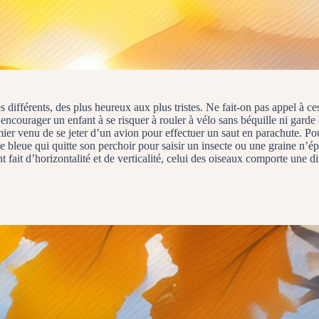
différents, des plus heureux aux plus tristes. Ne fait-on pas appel à ce
r encourager un enfant à se risquer à rouler à vélo sans béquille ni garde 
emier venu de se jeter d’un avion pour effectuer un saut en parachute. P
 bleue qui quitte son perchoir pour saisir un insecte ou une graine n’ép
fait d’horizontalité et de verticalité, celui des oiseaux comporte une di