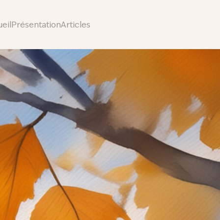
eil
Présentation
Articles