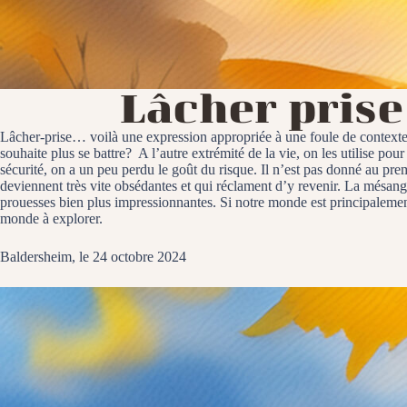
Lâcher prise
Lâcher-prise… voilà une expression appropriée à une foule de contextes 
souhaite plus se battre? A l’autre extrémité de la vie, on les utilise pou
sécurité, on a un peu perdu le goût du risque. Il n’est pas donné au pr
deviennent très vite obsédantes et qui réclament d’y revenir. La mésange
prouesses bien plus impressionnantes. Si notre monde est principalement 
monde à explorer.
Baldersheim, le 24 octobre 2024