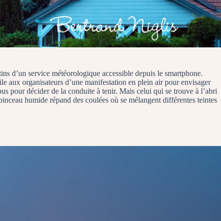
etins d’un service météorologique accessible depuis le smartphone.
tile aux organisateurs d’une manifestation en plein air pour envisager
s pour décider de la conduite à tenir. Mais celui qui se trouve à l’abri
le pinceau humide répand des coulées où se mélangent différentes teintes