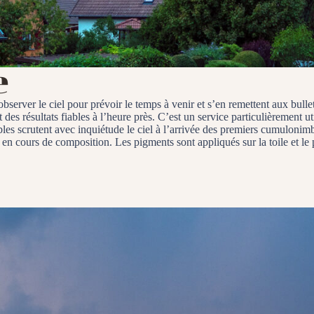
e
bserver le ciel pour prévoir le temps à venir et s’en remettent aux bull
es résultats fiables à l’heure près. C’est un service particulièrement u
les scrutent avec inquiétude le ciel à l’arrivée des premiers cumulonimbu
au en cours de composition. Les pigments sont appliqués sur la toile et 