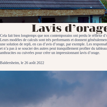
Lavis d’orag
Cela fait bien longtemps que nos contemporains ont perdu le réflexe d’o
Leurs modèles de calculs sont très performants et donnent généralement d
une solution de repli, en cas d’avis d’orage, par exemple. Les responsab
et n’a pas à se soucier des autres peut tranquillement profiter du table
anthracites ou cuivrées pour créer un impressionnant lavis d’orage.
Baldersheim, le 26 août 2022