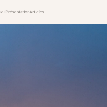
eil
Présentation
Articles