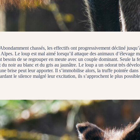
Abondamment chassés, les effectifs ont progressivement décliné jusqu’à
 Alpes. Le loup est mal aimé lorsqu’il attaque des animaux d’élevage mais
ont besoin de se regrouper en meute avec un couple dominant. Seule la f
du noir au blanc et du gris au jaunâtre. Le loup a un odorat très dévelop
une brise peut leur apporter. Il s’immobilise alors, la truffe pointée dans 
rdant le silence malgré leur excitation, ils s’approchent le plus possible