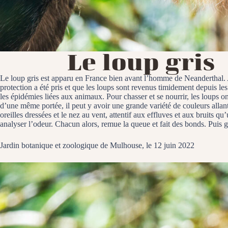
Le loup gris
Le loup gris est apparu en France bien avant l’homme de Neanderthal. 
protection a été pris et que les loups sont revenus timidement depuis les
les épidémies liées aux animaux. Pour chasser et se nourrir, les loups 
d’une même portée, il peut y avoir une grande variété de couleurs allant 
oreilles dressées et le nez au vent, attentif aux effluves et aux bruits qu’
analyser l’odeur. Chacun alors, remue la queue et fait des bonds. Puis ga
Jardin botanique et zoologique de Mulhouse, le 12 juin 2022