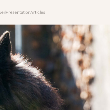
eil
Présentation
Articles