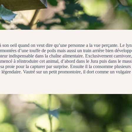
re à son oeil quand on veut dire qu’une personne a la vue perçante. Le l
urmontées d’une touffe de poils mais aussi un train arrière bien développé
édateur indispensable dans la chaîne alimentaire. Exclusivement carnivor
encé à réintroduire cet animal, d’abord dans le Jura puis dans le massif 
a proie pour la capturer par surprise. Ensuite il la consomme plusieurs j
ce légendaire. Vautré sur un petit promontoire, il dort comme un vulgai