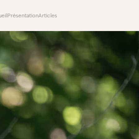
eil
Présentation
Articles