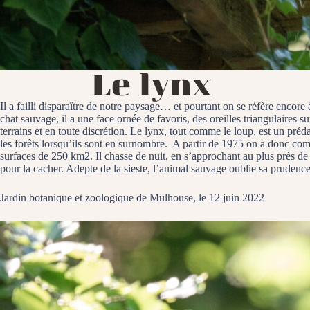
Le lynx
Il a failli disparaître de notre paysage… et pourtant on se réfère enco
chat sauvage, il a une face ornée de favoris, des oreilles triangulaires s
terrains et en toute discrétion. Le lynx, tout comme le loup, est un pr
les forêts lorsqu’ils sont en surnombre. A partir de 1975 on a donc comm
surfaces de 250 km2. Il chasse de nuit, en s’approchant au plus près de s
pour la cacher. Adepte de la sieste, l’animal sauvage oublie sa pruden
Jardin botanique et zoologique de Mulhouse, le 12 juin 2022