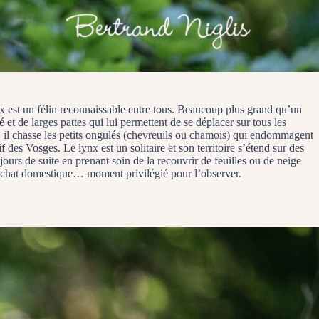
ynx est un félin reconnaissable entre tous. Beaucoup plus grand qu’un
 et de larges pattes qui lui permettent de se déplacer sur tous les
e, il chasse les petits ongulés (chevreuils ou chamois) qui endommagent
des Vosges. Le lynx est un solitaire et son territoire s’étend sur des
ours de suite en prenant soin de la recouvrir de feuilles ou de neige
re chat domestique… moment privilégié pour l’observer.