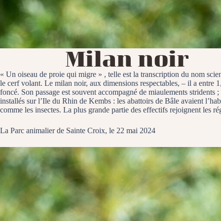
Milan noir
« Un oiseau de proie qui migre » , telle est la transcription du nom scien
le cerf volant. Le milan noir, aux dimensions respectables, – il a entre
foncé. Son passage est souvent accompagné de miaulements stridents ; on
installés sur l’Ile du Rhin de Kembs : les abattoirs de Bâle avaient l’
comme les insectes. La plus grande partie des effectifs rejoignent les r
La Parc animalier de Sainte Croix, le 22 mai 2024