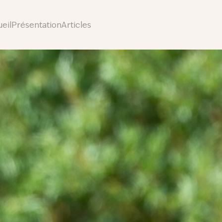
eil
Présentation
Articles