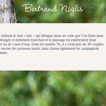
 utilisent le mot « kite » qui désigne aussi un voile que l’on hisse dans
 allongée et nettement fourchue et le plumage est entièrement brun
re ou de cours d’eau. Dans les années 70, il y avait près de 30 couples
nge encore des poissons morts, mais chasse également les campagnols
 mars.