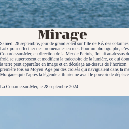
Mirage
Samedi 28 septembre, jour de grand soleil sur l’Ile de Ré, des colonnes
Loix pour effectuer des promenades en mer. Pour un photographe, c’est 
Couarde-sur-Mer, en direction de la Mer de Pertuis, flottait au-dessus d
froid se superposent et modifient la trajectoire de la lumière, ce qui 
la terre peut apparaître en image et en décalage au-dessus de l’horizo
première fois au Moyen-Age par des croisés qui naviguaient dans la mer 
Morgane qui d’après la légende arthurienne avait le pouvoir de déplacer 
La Couarde-sur-Mer, le 28 septembre 2024