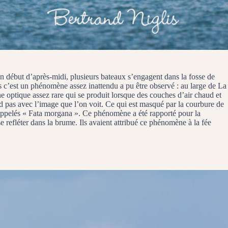
En début d’après-midi, plusieurs bateaux s’engagent dans la fosse de
 c’est un phénomène assez inattendu a pu être observé : au large de La
e optique assez rare qui se produit lorsque des couches d’air chaud et
nd pas avec l’image que l’on voit. Ce qui est masqué par la courbure de
 appelés « Fata morgana ». Ce phénomène a été rapporté pour la
 refléter dans la brume. Ils avaient attribué ce phénomène à la fée