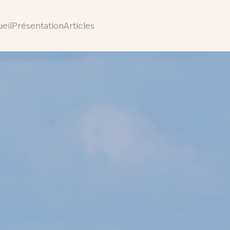
eil
Présentation
Articles