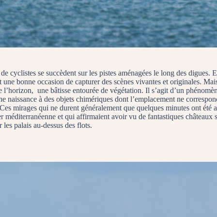
 de cyclistes se succèdent sur les pistes aménagées le long des digues. 
une bonne occasion de capturer des scènes vivantes et originales. Mais
e l’horizon, une bâtisse entourée de végétation. Il s’agit d’un phénomèn
donne naissance à des objets chimériques dont l’emplacement ne correspo
n. Ces mirages qui ne durent généralement que quelques minutes ont été
méditerranéenne et qui affirmaient avoir vu de fantastiques châteaux se
les palais au-dessus des flots.