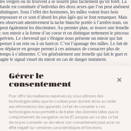
les vergers où ils trouvent à se nourrir plus facilement qu’en forêt. La
harde est constituée d’individus des deux sexes que l’on peut aisément
distinguer. Sous l’effet des hormones, les mâles voient leurs bois
repousser et ce sont d’abord les plus âgés qui se font remarquer. Mais
en observant attentivement la tache blanche portée à l’arrière-train, on
peut également les discriminer. Au premier plan, se trouve une femelle
: son miroir a la forme d’un coeur et on distingue nettement le pinceau
pelvien. Le chevreuil qui s’éloigne nous présente un miroir qui fait
penser à un rein ou à un haricot. C’est l’apanage des mâles. Le fait de
se déplacer en groupe permet à ces animaux de consacrer plus de
temps à s’alimenter. C’est généralement une femelle qui fait le guet et
agite le signal visuel du miroir en cas de danger imminent.
Ensisheim, le 8 mars 2025
Gérer le
consentement
Pour offrir les meilleures expériences, nous utilisons des
technologies telles que les cookies pour stocker et/ou accéder
aux informations des appareils. Le fait de consentir à ces
technologies nous permettra de traiter des données telles que le
comportement de navigation ou les ID uniques sur ce site. Le fait
de ne pas consentir ou de retirer son consentement peut avoir un
effet négatif sur certaines caractéristiques et fonctions.