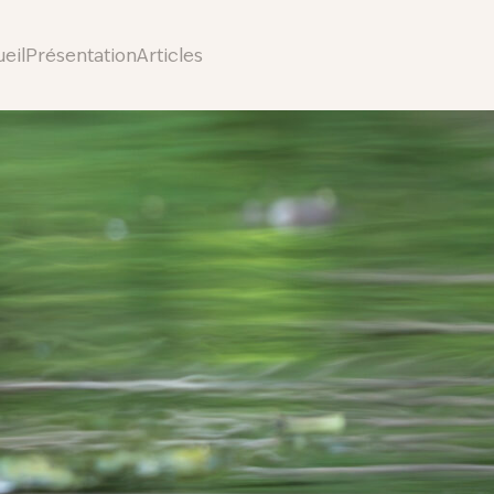
eil
Présentation
Articles