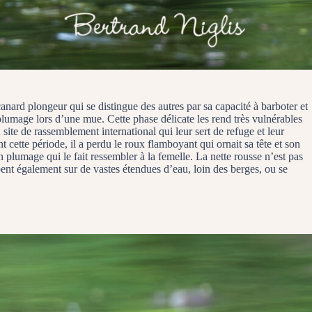
anard plongeur qui se distingue des autres par sa capacité à barboter et
 plumage lors d’une mue. Cette phase délicate les rend très vulnérables
te de rassemblement international qui leur sert de refuge et leur
cette période, il a perdu le roux flamboyant qui ornait sa tête et son
n plumage qui le fait ressembler à la femelle. La nette rousse n’est pas
pent également sur de vastes étendues d’eau, loin des berges, ou se