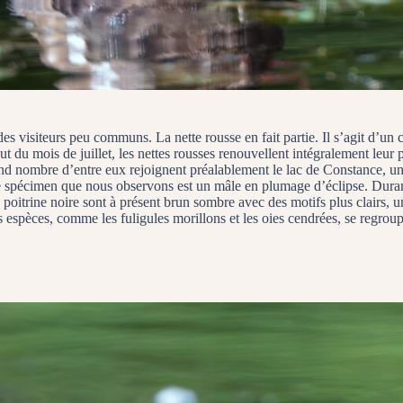
s visiteurs peu communs. La nette rousse en fait partie. Il s’agit d’un c
t du mois de juillet, les nettes rousses renouvellent intégralement leur
 nombre d’entre eux rejoignent préalablement le lac de Constance, un si
Le spécimen que nous observons est un mâle en plumage d’éclipse. Durant 
 poitrine noire sont à présent brun sombre avec des motifs plus clairs, u
s espèces, comme les fuligules morillons et les oies cendrées, se regrou