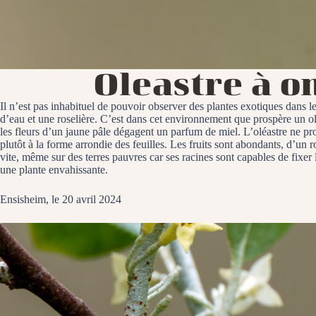
Oleastre à o
Il n’est pas inhabituel de pouvoir observer des plantes exotiques dans le
d’eau et une roselière. C’est dans cet environnement que prospère un ol
les fleurs d’un jaune pâle dégagent un parfum de miel. L’oléastre ne pr
plutôt à la forme arrondie des feuilles. Les fruits sont abondants, d’un 
vite, même sur des terres pauvres car ses racines sont capables de fixer
une plante envahissante.
Ensisheim, le 20 avril 2024