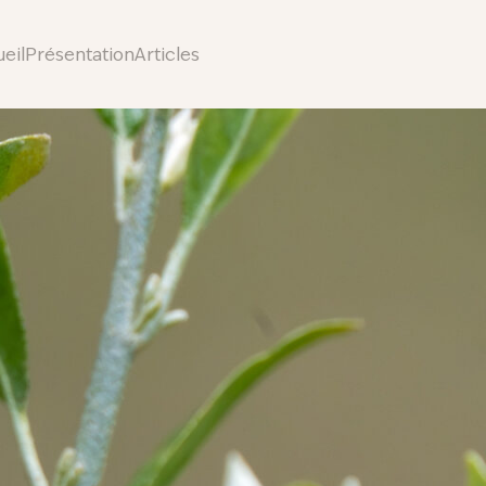
eil
Présentation
Articles