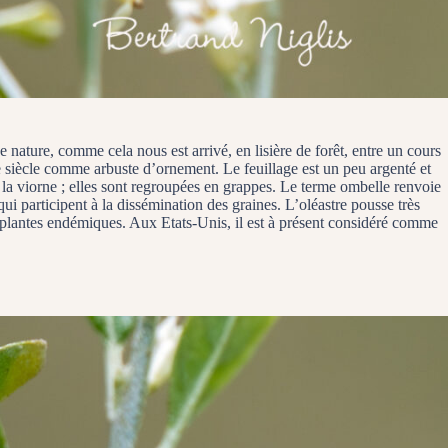
e nature, comme cela nous est arrivé, en lisière de forêt, entre un cours
Xe siècle comme arbuste d’ornement. Le feuillage est un peu argenté et
la viorne ; elles sont regroupées en grappes. Le terme ombelle renvoie
qui participent à la dissémination des graines. L’oléastre pousse très
es plantes endémiques. Aux Etats-Unis, il est à présent considéré comme