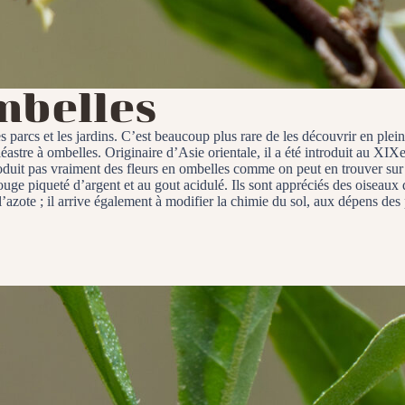
mbelles
s parcs et les jardins. C’est beaucoup plus rare de les découvrir en plein
éastre à ombelles. Originaire d’Asie orientale, il a été introduit au XI
oduit pas vraiment des fleurs en ombelles comme on peut en trouver sur 
rouge piqueté d’argent et au gout acidulé. Ils sont appréciés des oiseaux 
 l’azote ; il arrive également à modifier la chimie du sol, aux dépens d