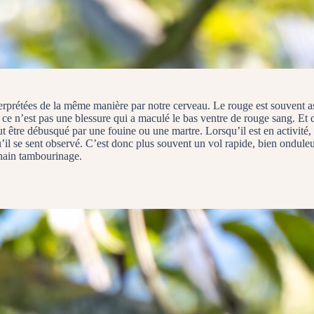
interprétées de la même manière par notre cerveau. Le rouge est souvent 
si ce n’est pas une blessure qui a maculé le bas ventre de rouge sang. Et
eut être débusqué par une fouine ou une martre. Lorsqu’il est en activité, 
qu’il se sent observé. C’est donc plus souvent un vol rapide, bien ondule
ochain tambourinage.