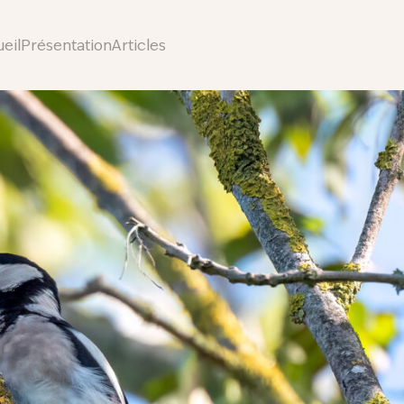
eil
Présentation
Articles