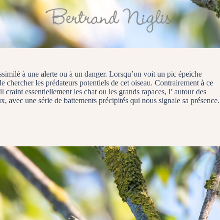
assimilé à une alerte ou à un danger. Lorsqu’on voit un pic épeiche
 de chercher les prédateurs potentiels de cet oiseau. Contrairement à ce
il craint essentiellement les chat ou les grands rapaces, l’ autour des
ux, avec une série de battements précipités qui nous signale sa présence.