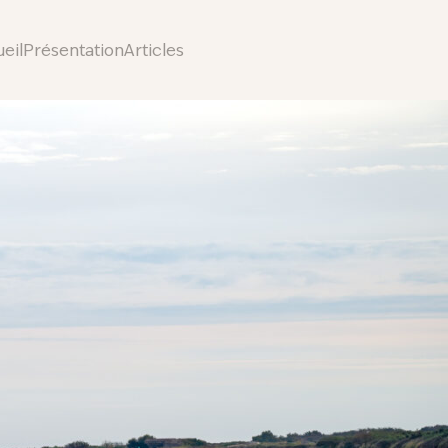
eil
Présentation
Articles