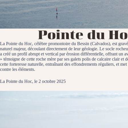
Pointe du H
La Pointe du Hoc, célèbre promontoire du Bessin (Calvados), est gravée 
naturel majeur, découlant directement de leur géologie. Le socle roche
a créé un profil abrupt et vertical par érosion différentielle, offrant un
» témoigne de cette roche mère par ses galets polis de calcaire clair et de
cette forteresse naturelle, entraînant des effondrements réguliers, et me
contre les éléments.
La Pointe du Hoc, le 2 octobre 2025