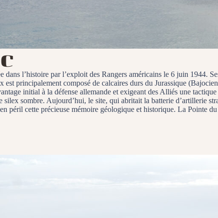
oc
dans l’histoire par l’exploit des Rangers américains le 6 juin 1944. Ses
ux est principalement composé de calcaires durs du Jurassique (Bajocie
 avantage initial à la défense allemande et exigeant des Alliés une tactiqu
 silex sombre. Aujourd’hui, le site, qui abritait la batterie d’artillerie 
t en péril cette précieuse mémoire géologique et historique. La Pointe du