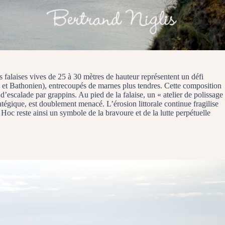
 falaises vives de 25 à 30 mètres de hauteur représentent un défi
n et Bathonien), entrecoupés de marnes plus tendres. Cette composition
e d’escalade par grappins. Au pied de la falaise, un « atelier de polissage
stratégique, est doublement menacé. L’érosion littorale continue fragilise
 Hoc reste ainsi un symbole de la bravoure et de la lutte perpétuelle