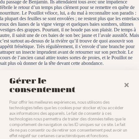
du passage de Benjamin. Ils attendaient tous avec une impatience
fébrile le retour d’un temps plus clément pour se remettre en quête de
nourriture. Le Pouillot véloce, lui, a du mal à reconnaître son paradis :
la plupart des feuilles se sont envolées ; ne restent plus que les entrelacs
roux des lianes de la vigne vierge et quelques baies sombres, ultimes
vestiges des grappes. Pourtant, il ne boude pas son plaisir. De temps à
autre, il saisit une de ces baies de son bec jaune et l’avale aussitôt. Mais
c’est surtout au-dessus de la rivière qu’il trouve de quoi assouvir son
appétit frénétique. Très régulièrement, il s’envole d’une branche pour
attraper un insecte imprudent avant de retourner sur son perchoir. Le
cours de l’ancien canal attire toutes sortes de proies, et le Pouillot ne
sait plus où donner de la tête devant cette abondance.
Baldersheim, le 24 octobre 2025
Gérer le
consentement
Pour offrir les meilleures expériences, nous utilisons des
technologies telles que les cookies pour stocker et/ou accéder
aux informations des appareils. Le fait de consentir à ces
technologies nous permettra de traiter des données telles que le
comportement de navigation ou les ID uniques sur ce site. Le fait
de ne pas consentir ou de retirer son consentement peut avoir un
effet négatif sur certaines caractéristiques et fonctions.