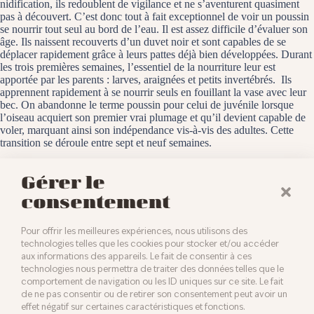
nidification, ils redoublent de vigilance et ne s’aventurent quasiment
pas à découvert. C’est donc tout à fait exceptionnel de voir un poussin
se nourrir tout seul au bord de l’eau. Il est assez difficile d’évaluer son
âge. Ils naissent recouverts d’un duvet noir et sont capables de se
déplacer rapidement grâce à leurs pattes déjà bien développées. Durant
les trois premières semaines, l’essentiel de la nourriture leur est
apportée par les parents : larves, araignées et petits invertébrés. Ils
apprennent rapidement à se nourrir seuls en fouillant la vase avec leur
bec. On abandonne le terme poussin pour celui de juvénile lorsque
l’oiseau acquiert son premier vrai plumage et qu’il devient capable de
voler, marquant ainsi son indépendance vis-à-vis des adultes. Cette
transition se déroule entre sept et neuf semaines.
La Petite Camargue, le 16 juillet 2025
Gérer le
consentement
Pour offrir les meilleures expériences, nous utilisons des
technologies telles que les cookies pour stocker et/ou accéder
aux informations des appareils. Le fait de consentir à ces
technologies nous permettra de traiter des données telles que le
comportement de navigation ou les ID uniques sur ce site. Le fait
de ne pas consentir ou de retirer son consentement peut avoir un
effet négatif sur certaines caractéristiques et fonctions.