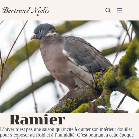
Passer
au
contenu
Aucun
Accueil
résultat
Présentation
Articles
Ramier
L’hiver n’est pas une saison qui incite à quitter son intérieur douillet
pour s’exposer au froid et à l’humidité. C’est pourtant à cette époque