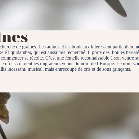
lnes
echerche de graines. Les aulnes et les bouleaux intéressent particulièrem
 liquidambar, qui est aussi très recherché. Il porte des boules héris
 commencer sa récolte. C’est une femelle reconnaissable à son ventre stri
aine où ils côtoient les migrateurs venus du nord de l’Europe. Le nom sci
llis incessant, musical, mais entrecoupé de cris et de sons grinçants.