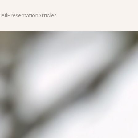
eil
Présentation
Articles