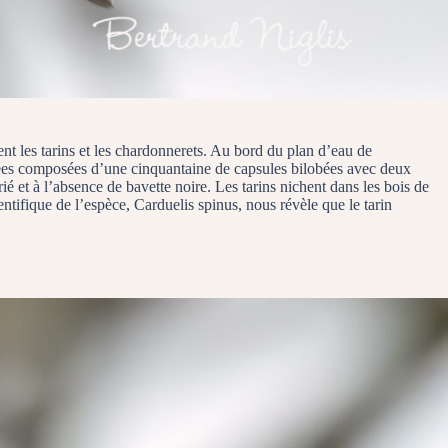
ent les tarins et les chardonnerets. Au bord du plan d’eau de
sées composées d’une cinquantaine de capsules bilobées avec deux
é et à l’absence de bavette noire. Les tarins nichent dans les bois de
entifique de l’espèce, Carduelis spinus, nous révèle que le tarin