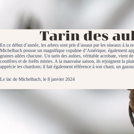
Tarin des au
En ce début d’année, les arbres sont pris d’assaut par les oiseaux à la r
Michelbach pousse un magnifique copalme d’Amérique, également appelé
graines ailées chacune. Un tarin des aulnes, véritable acrobate, vient de
conifères et de forêts mixtes. A la mauvaise saison, ils rejoignent la pl
apprécie les chardons; il fait également référence à son chant, un gazoui
Le lac de Michelbach, le 8 janvier 2024