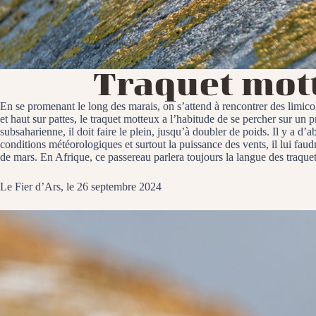
Traquet mot
En se promenant le long des marais, on s’attend à rencontrer des limicol
et haut sur pattes, le traquet motteux a l’habitude de se percher sur un 
subsaharienne, il doit faire le plein, jusqu’à doubler de poids. Il y a d
conditions météorologiques et surtout la puissance des vents, il lui faud
de mars. En Afrique, ce passereau parlera toujours la langue des traquets
Le Fier d’Ars, le 26 septembre 2024