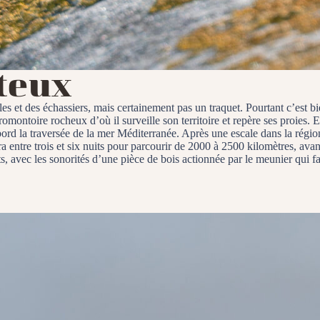
teux
es et des échassiers, mais certainement pas un traquet. Pourtant c’est b
promontoire rocheux d’où il surveille son territoire et repère ses proies
’abord la traversée de la mer Méditerranée. Après une escale dans la régi
ra entre trois et six nuits pour parcourir de 2000 à 2500 kilomètres, ava
, avec les sonorités d’une pièce de bois actionnée par le meunier qui fai