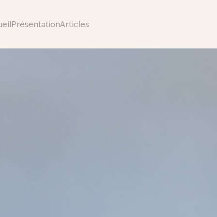
eil
Présentation
Articles