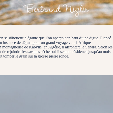
ien sa silhouette élégante que l’on aperçoit en haut d’une digue. Elancé
. En instance de départ pour un grand voyage vers l’Afrique
on montagneuse de Kabylie, en Algérie, il affrontera le Sahara. Selon les
nt de rejoindre les savanes sèches où il sera en résidence jusqu’au mois
t tomber le grain sur la grosse pierre ronde.