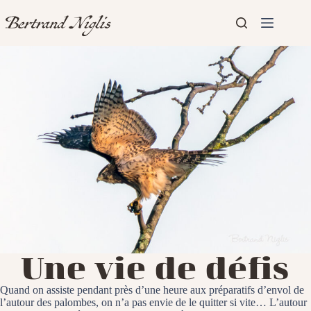
Passer
au
contenu
Aucun
Accueil
résultat
Présentation
Articles
Une vie de défis
Quand on assiste pendant près d’une heure aux préparatifs d’envol de
l’autour des palombes, on n’a pas envie de le quitter si vite… L’autour