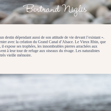
t un destin dépendant aussi de son attitude de vie devant l’existant ».
dernier avec la création du Grand Canal d’Alsace. Le Vieux Rhin, que
 il expose ses trophées, les innombrables pierres arrachées aux
vent à leur tour de refuge aux oiseaux du rivage. Les naturalistes
très vieille mémoire.