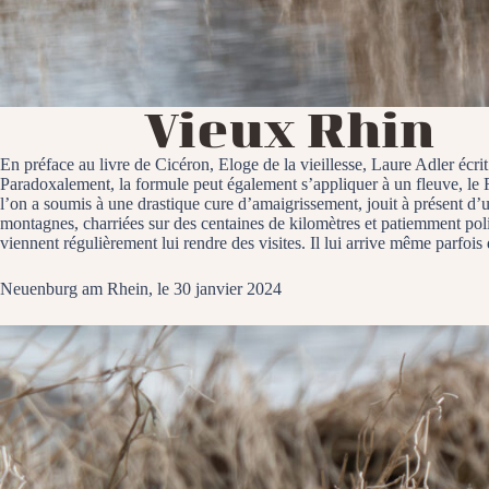
Vieux Rhin
En préface au livre de Cicéron, Eloge de la vieillesse, Laure Adler écrit 
Paradoxalement, la formule peut également s’appliquer à un fleuve, le 
l’on a soumis à une drastique cure d’amaigrissement, jouit à présent d’
montagnes, charriées sur des centaines de kilomètres et patiemment polie
viennent régulièrement lui rendre des visites. Il lui arrive même parfois
Neuenburg am Rhein, le 30 janvier 2024