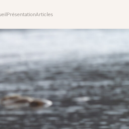
eil
Présentation
Articles