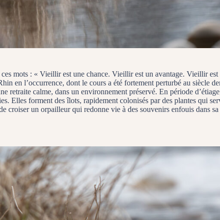
ces mots : « Vieillir est une chance. Vieillir est un avantage. Vieillir es
Rhin en l’occurrence, dont le cours a été fortement perturbé au siècle 
une retraite calme, dans un environnement préservé. En période d’étiage,
s. Elles forment des îlots, rapidement colonisés par des plantes qui ser
 de croiser un orpailleur qui redonne vie à des souvenirs enfouis dans sa 